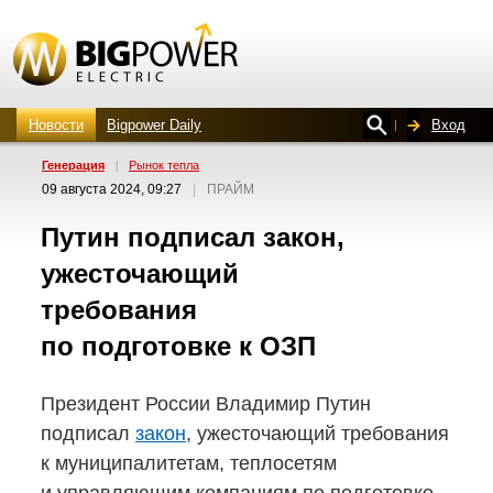
Новости
Bigpower Daily
Вход
Генерация
|
Рынок тепла
09 августа 2024, 09:27
|
ПРАЙМ
Путин подписал закон,
ужесточающий
требования
по подготовке к ОЗП
Президент России Владимир Путин
подписал
закон
, ужесточающий требования
к муниципалитетам, теплосетям