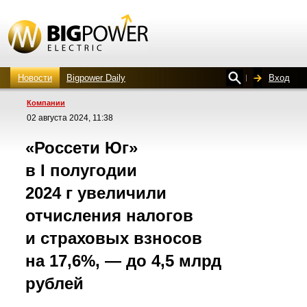
Новости
Bigpower Daily
Вход
Компании
02 августа 2024, 11:38
«Россети Юг»
в I полугодии
2024 г увеличили
отчисления налогов
и страховых взносов
на 17,6%, — до 4,5 млрд
рублей