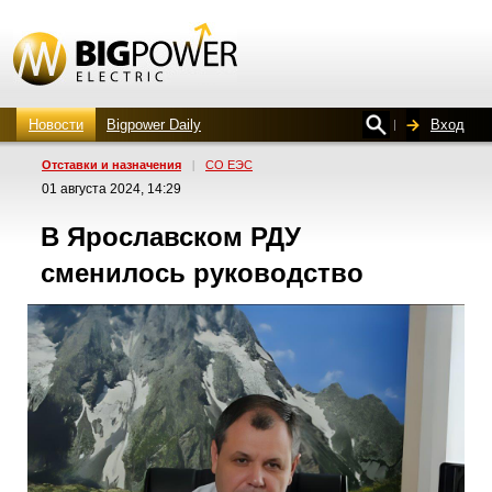
Новости
Bigpower Daily
Вход
Отставки и назначения
|
СО ЕЭС
01 августа 2024, 14:29
В Ярославском РДУ
сменилось руководство