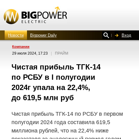
Новости
Bigpower Daily
Вход
Компании
29 июля 2024, 17:23
|
ПРАЙМ
Чистая прибыль
ТГК-14
по РСБУ в I полугодии
2024г упала на 22,4%,
до 619,5 млн руб
Чистая прибыль
ТГК-14
по РСБУ в первом
полугодии 2024 года составила 619,5
миллиона рублей, что на 22,4% ниже