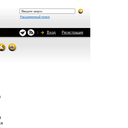
Расширенный поиск
Вход
Регистрация
а
й
ся