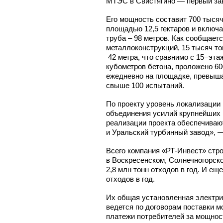
МТЭС в Свистягино — первый зав
Его мощность составит 700 тысяч
площадью 12,5 гектаров и включа
труба – 98 метров. Как сообщает
металлоконструкций, 15 тысяч тон
42 метра, что сравнимо с 15−эта
кубометров бетона, проложено 60
ежедневно на площадке, превыша
свыше 100 испытаний.
По проекту уровень локализации 
объединения усилий крупнейших 
реализации проекта обеспечиваю
и Уральский турбинный завод», —
Всего компания
«РТ-Инвест»
стро
в Воскресенском, Солнечногорск
2,8 млн тонн отходов в год. И е
отходов в год.
Их общая установленная электри
ведется по договорам поставки 
платежи потребителей за мощнос