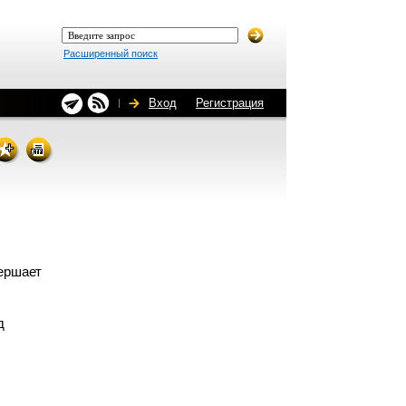
Расширенный поиск
Вход
Регистрация
вершает
д