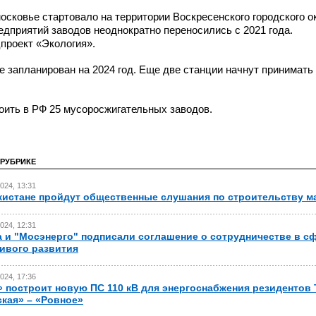
сковье стартовало на территории Воскресенского городского о
редприятий заводов неоднократно переносились с 2021 года.
проект «Экология».
 запланирован на 2024 год. Еще две станции начнут принимать
оить в РФ 25 мусоросжигательных заводов.
 РУБРИКЕ
024, 13:31
кистане пройдут общественные слушания по строительству 
024, 12:31
 и "Мосэнерго" подписали соглашение о сотрудничестве в с
ивого развития
024, 17:36
 построит новую ПС 110 кВ для энергоснабжения резидентов
кая» – «Ровное»