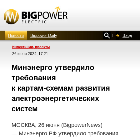
Новости
Bigpower Daily
Вход
Инвестиции, проекты
26 июня 2024, 17:21
Минэнерго утвердило
требования
к картам-схемам
развития
электроэнергетических
систем
МОСКВА, 26 июня (BigpowerNews)
— Минэнерго РФ утвердило требования