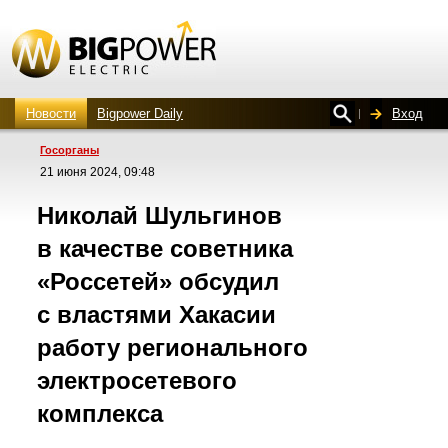
Новости
Bigpower Daily
Вход
Госорганы
21 июня 2024, 09:48
Николай Шульгинов
в качестве советника
«Россетей» обсудил
с властями Хакасии
работу регионального
электросетевого
комплекса