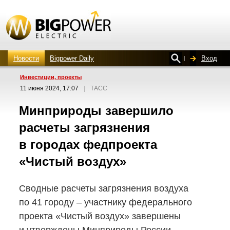
Новости
Bigpower Daily
Вход
Инвестиции, проекты
11 июня 2024, 17:07
|
ТАСС
Минприроды завершило
расчеты загрязнения
в городах федпроекта
«Чистый воздух»
Сводные расчеты загрязнения воздуха
по 41 городу – участнику федерального
проекта «Чистый воздух» завершены