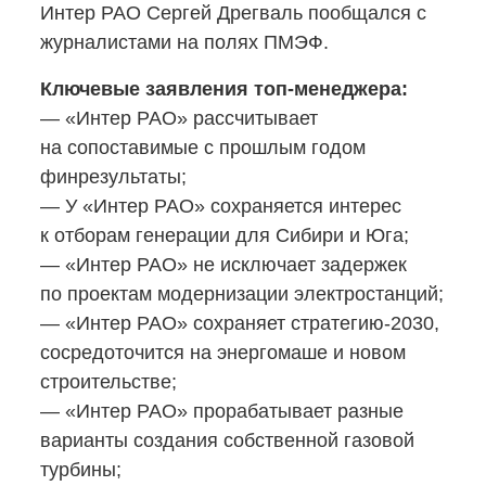
Интер РАО Сергей Дрегваль пообщался с
журналистами на полях ПМЭФ.
Ключевые заявления
топ-менеджера:
— «Интер РАО» рассчитывает
на сопоставимые с прошлым годом
финрезультаты;
— У «Интер РАО» сохраняется интерес
к отборам генерации для Сибири и Юга;
— «Интер РАО» не исключает задержек
по проектам модернизации электростанций;
— «Интер РАО» сохраняет
стратегию-2030,
сосредоточится на энергомаше и новом
строительстве;
— «Интер РАО» прорабатывает разные
варианты создания собственной газовой
турбины;