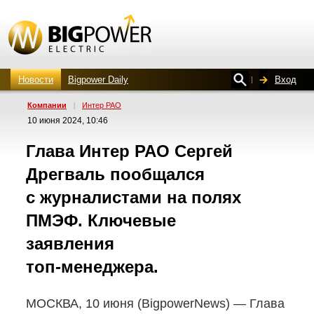
Новости
Bigpower Daily
Вход
Компании
|
Интер РАО
10 июня 2024, 10:46
Глава Интер РАО Сергей
Дрегваль пообщался
с журналистами на полях
ПМЭФ. Ключевые
заявления
топ-менеджера.
МОСКВА, 10 июня (BigpowerNews) — Глава