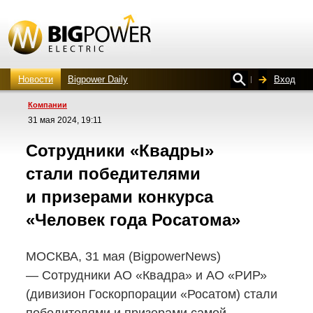
Новости
Bigpower Daily
Вход
Компании
31 мая 2024, 19:11
Сотрудники «Квадры»
стали победителями
и призерами конкурса
«Человек года Росатома»
МОСКВА, 31 мая (BigpowerNews)
— Сотрудники АО «Квадра» и АО «РИР»
(дивизион Госкорпорации «Росатом) стали