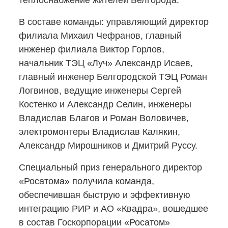
теплоснабжение жителей Белгорода.
В составе команды: управляющий директор
филиала Михаил Чефранов, главный
инженер филиала Виктор Горлов,
начальник ТЭЦ «Луч» Александр Исаев,
главный инженер Белгородской ТЭЦ Роман
Логвинов, ведущие инженеры Сергей
Костенко и Александр Селин, инженеры
Владислав Благов и Роман Воловичев,
электромонтеры Владислав Калякин,
Александр Мирошников и Дмитрий Руссу.
Специальный приз генерального директор
«Росатома» получила команда,
обеспечившая быструю и эффективную
интеграцию РИР и АО «Квадра», вошедшее
в состав Госкорпорации «Росатом»