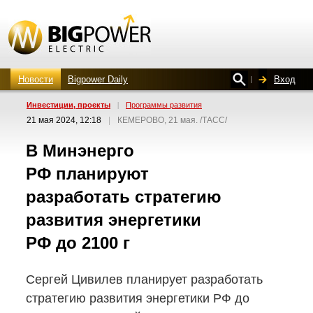
Новости
Bigpower Daily
Вход
Инвестиции, проекты
|
Программы развития
21 мая 2024, 12:18
|
КЕМЕРОВО, 21 мая. /ТАСС/
В Минэнерго
РФ планируют
разработать стратегию
развития энергетики
РФ до 2100 г
Сергей Цивилев планирует разработать
стратегию развития энергетики РФ до