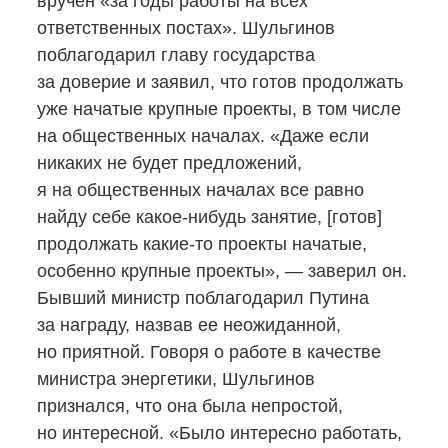
вручен «за годы работы на всех
ответственных постах». Шульгинов
поблагодарил главу государства
за доверие и заявил, что готов продолжать
уже начатые крупные проекты, в том числе
на общественных началах. «Даже если
никаких не будет предложений,
я на общественных началах все равно
найду себе
какое-нибудь
занятие, [готов]
продолжать
какие-то
проекты начатые,
особенно крупные проекты», — заверил он.
Бывший министр поблагодарил Путина
за награду, назвав ее неожиданной,
но приятной. Говоря о работе в качестве
министра энергетики, Шульгинов
признался, что она была непростой,
но интересной. «Было интересно работать,