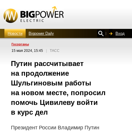
Новости
Bigpower Daily
Вход
Госорганы
15 мая 2024, 15:45
|
ТАСС
Путин рассчитывает
на продолжение
Шульгиновым работы
на новом месте, попросил
помочь Цивилеву войти
в курс дел
Президент России Владимир Путин