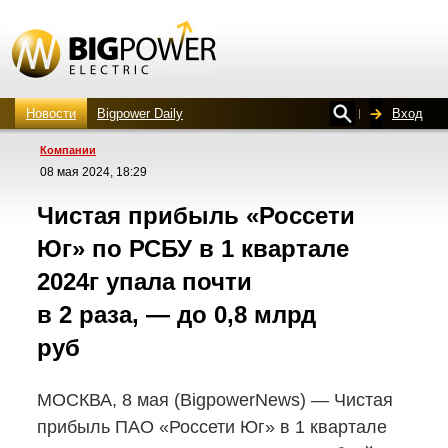
Новости
Bigpower Daily
Вход
Компании
08 мая 2024, 18:29
Чистая прибыль «Россети
Юг» по РСБУ в 1 квартале
2024г упала почти
в 2 раза, — до 0,8 млрд
руб
МОСКВА, 8 мая (BigpowerNews) — Чистая
прибыль ПАО «Россети Юг» в 1 квартале