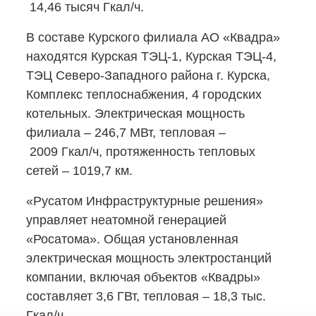
14,46 тысяч Гкал/ч.
В составе Курского филиала АО «Квадра»
находятся Курская
ТЭЦ-1,
Курская
ТЭЦ-4,
ТЭЦ
Северо-Западного
района г. Курска,
Комплекс теплоснабжения, 4 городских
котельных. Электрическая мощность
филиала – 246,7 МВт, тепловая –
2009 Гкал/ч, протяженность тепловых
сетей – 1019,7 км.
«Русатом Инфраструктурные решения»
управляет неатомной генерацией
«Росатома». Общая установленная
электрическая мощность электростанций
компании, включая объектов «Квадры»
составляет 3,6 ГВт, тепловая – 18,3 тыс.
Гкал/ч.