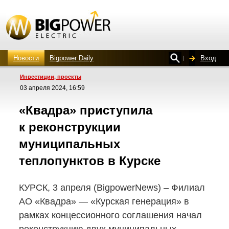
Новости
Bigpower Daily
Вход
Инвестиции, проекты
03 апреля 2024, 16:59
«Квадра» приступила
к реконструкции
муниципальных
теплопунктов в Курске
КУРСК, 3 апреля (BigpowerNews) – Филиал
АО «Квадра» — «Курская генерация» в
рамках концессионного соглашения начал