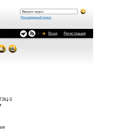
Расширенный поиск
Вход
Регистрация
ТЭЦ-3
м
ша