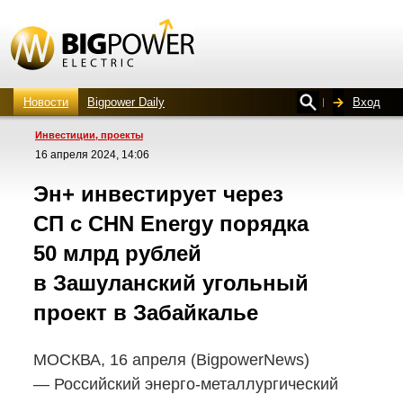
Новости
Bigpower Daily
Вход
Инвестиции, проекты
16 апреля 2024, 14:06
Эн+ инвестирует через
СП с CHN Energy порядка
50 млрд рублей
в Зашуланский угольный
проект в Забайкалье
МОСКВА, 16 апреля (BigpowerNews)
— Российский
энерго-металлургический