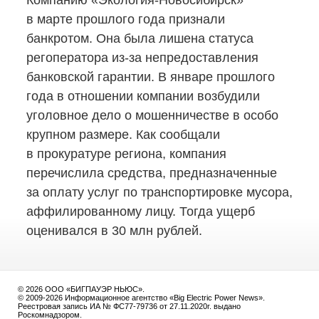
Компанию
«Экология-Новосибирск»
в марте прошлого года признали
банкротом. Она была лишена статуса
регоператора
из-за
непредоставления
банковской гарантии. В январе прошлого
года в отношении компании возбудили
уголовное дело о мошенничестве в особо
крупном размере. Как сообщали
в прокуратуре региона, компания
перечислила средства, предназначенные
за оплату услуг по транспортировке мусора,
аффилированному лицу. Тогда ущерб
оценивался в 30 млн рублей.
© 2026 ООО «БИГПАУЭР НЬЮС».
© 2009-2026 Информационное агентство «Big Electric Power News».
Реестровая запись ИА № ФС77-79736 от 27.11.2020г. выдано
Роскомнадзором.