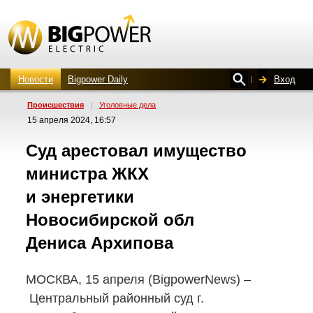
Новости
Bigpower Daily
Вход
Проиcшествия
|
Уголовные дела
15 апреля 2024, 16:57
Суд арестовал имущество
министра ЖКХ
и энергетики
Новосибирской обл
Дениса Архипова
МОСКВА, 15 апреля (BigpowerNews) –
Центральный районный суд г.