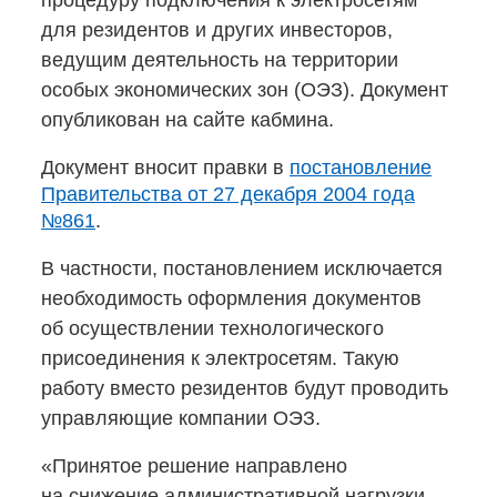
процедуру подключения к электросетям
для резидентов и других инвесторов,
ведущим деятельность на территории
особых экономических зон (ОЭЗ). Документ
опубликован на сайте кабмина.
Документ вносит правки в
постановление
Правительства от 27 декабря 2004 года
№861
.
В частности, постановлением исключается
необходимость оформления документов
об осуществлении технологического
присоединения к электросетям. Такую
работу вместо резидентов будут проводить
управляющие компании ОЭЗ.
«Принятое решение направлено
на снижение административной нагрузки