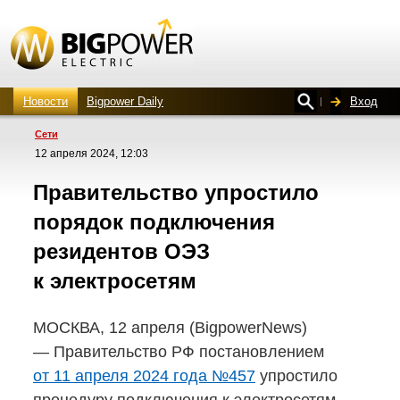
Новости
Bigpower Daily
Вход
Сети
12 апреля 2024, 12:03
Правительство упростило
порядок подключения
резидентов ОЭЗ
к электросетям
МОСКВА, 12 апреля (BigpowerNews)
— Правительство РФ постановлением
от 11 апреля 2024 года №457
упростило