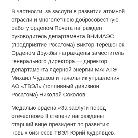
В частности, за заслуги в развитии атомной
отрасли и многолетнюю добросовестную
работу орденом Почета награжден
руководитель департамента ВНИИАЭС
(предприятие Росатома) Виктор Терешонок.
Орденом Дружбы награждены заместитель
генерального директора — директор
департамента ядерной энергии МАГАТЭ
Михаил Чудаков и начальник управления
АО «ТВЭЛ» (топливный дивизион
Росатома) Николай Соколов.
Медалью ордена «За заслуги перед
отечеством» II степени награждены
старший
вице-президент
по развитию
новых бизнесов ТВЭЛ Юрий Кудрявцев,