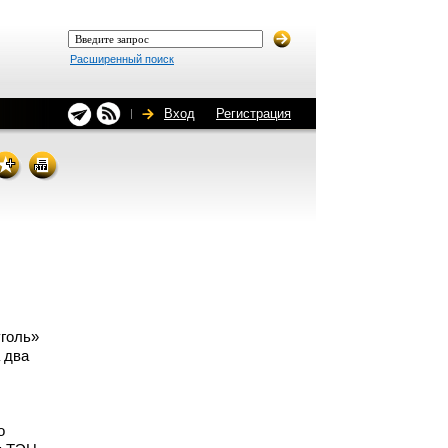
Расширенный поиск
Вход
Регистрация
уголь»
 два
о