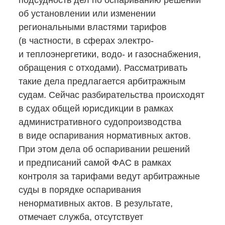
подсудность дел по оспариванию решений
об установлении или изменении
региональными властями тарифов
(в частности, в сферах электро-
и теплоэнергетики, водо- и газоснабжения,
обращения с отходами). Рассматривать
такие дела предлагается арбитражным
судам. Сейчас разбирательства происходят
в судах общей юрисдикции в рамках
административного судопроизводства
в виде оспаривания нормативных актов.
При этом дела об оспаривании решений
и предписаний самой ФАС в рамках
контроля за тарифами ведут арбитражные
суды в порядке оспаривания
ненормативных актов. В результате,
отмечает служба, отсутствует