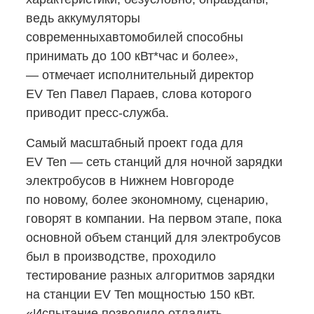
ведь аккумуляторы
современныхавтомобилей способны
принимать до 100 кВт*час и более»,
— отмечает исполнительный директор
EV Ten Павел Параев, слова которого
приводит пресс-служба.
Самый масштабный проект года для
EV Ten — сеть станций для ночной зарядки
электробусов в Нижнем Новгороде
по новому, более экономному, сценарию,
говорят в компании. На первом этапе, пока
основной объем станций для электробусов
был в производстве, проходило
тестирование разных алгоритмов зарядки
на станции EV Ten мощностью 150 кВт.
«Испытание позволило отладить