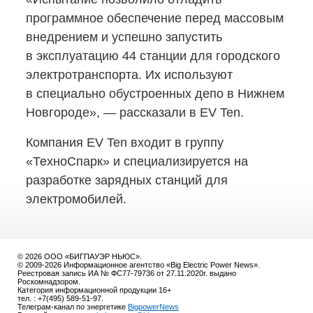
программное обеспечение перед массовым
внедрением и успешно запустить
в эксплуатацию 44 станции для городского
электротранспорта. Их используют
в специально обустроенных депо в Нижнем
Новгороде», — рассказали в EV Ten.
Компания EV Ten входит в группу
«ТехноСпарк» и специализируется на
разработке зарядных станций для
электромобилей.
© 2026 ООО «БИГПАУЭР НЬЮС».
© 2009-2026 Информационное агентство «Big Electric Power News».
Реестровая запись ИА № ФС77-79736 от 27.11.2020г. выдано
Роскомнадзором.
Категория информационной продукции 16+
тел. : +7(495) 589-51-97.
Телеграм-канал по энергетике
BigpowerNews