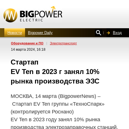
Новости
Bigpower Daily
Вход
Оборудование и ПО
|
Электротранспорт
14 марта 2024, 16:18
Стартап
EV Ten в 2023 г занял 10%
рынка производства ЭЗС
МОСКВА, 14 марта (BigpowerNews) –
Стартап EV Ten группы «ТехноСпарк»
(контролируется Роснано)
EV Ten в 2023 году занял 10% рынка
производства электрозаправочных станций,