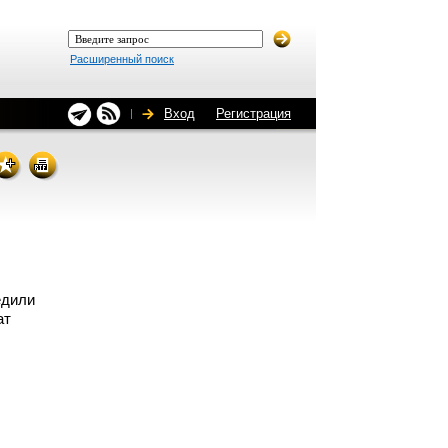
Расширенный поиск
Вход
Регистрация
едили
ат