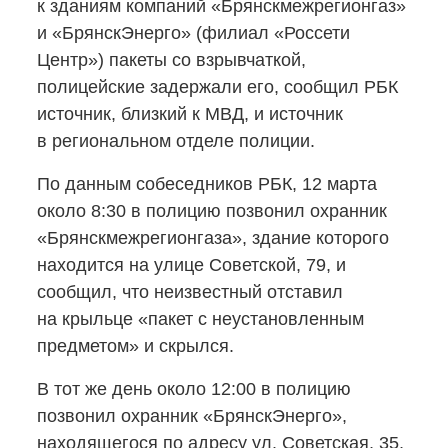
к зданиям компаний «Брянскмежрегионгаз»
и «БрянскЭнерго» (филиал «Россети
Центр») пакеты со взрывчаткой,
полицейские задержали его, сообщил РБК
источник, близкий к МВД, и источник
в региональном отделе полиции.
По данным собеседников РБК, 12 марта
около 8:30 в полицию позвонил охранник
«Брянскмежрегионгаза», здание которого
находится на улице Советской, 79, и
сообщил, что неизвестный отставил
на крыльце «пакет с неустановленным
предметом» и скрылся.
В тот же день около 12:00 в полицию
позвонил охранник «БрянскЭнерго»,
находящегося по адресу ул. Советская, 35,