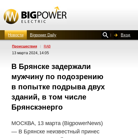
Новости
Bigpower Daily
Вход
Проиcшествия
|
RAB
13 марта 2024, 14:05
В Брянске задержали
мужчину по подозрению
в попытке подрыва двух
зданий, в том числе
Брянскэнерго
МОСКВА, 13 марта (BigpowerNews)
— В Брянске неизвестный принес