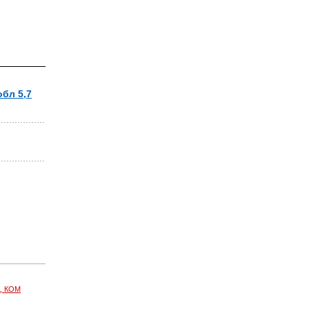
бл 5,7
, КОМ