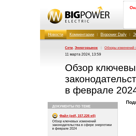
Он
Новости
Комментарии
Bigpower Daily
Э
Сети
Энергорынок
|
Обзоры изменений 
,
11 марта 2024, 13:59
Обзор ключевы
законодательст
в феврале 202
Под
ДОКУМЕНТЫ ПО ТЕМЕ
Файл (pdf, 157.226 кб)
Обзор ключевых изменений
законодательства в сфере энергетики
в феврале 2024