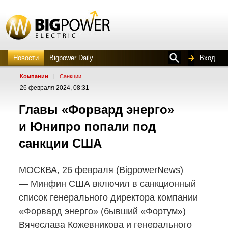
Новости
Bigpower Daily
Вход
Компании
|
Санкции
26 февраля 2024, 08:31
Главы «Форвард энерго»
и Юнипро попали под
санкции США
МОСКВА, 26 февраля (BigpowerNews)
— Минфин США включил в санкционный
список генерального директора компании
«Форвард энерго» (бывший «Фортум»)
Вячеслава Кожевникова и генерального