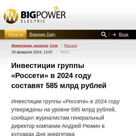
Новости
Bigpower Daily
Вход
Инвестиции, проекты
Сети
|
Россети
,
20 февраля 2024, 13:07
|
ТАСС
Инвестиции группы
«Россети» в 2024 году
составят 585 млрд рублей
Инвестиции группы «Россети» в 2024 году
утверждены на уровне 585 млрд рублей,
сообщил журналистам генеральный
директор компании Андрей Рюмин в
кулуарах Дня энергетика