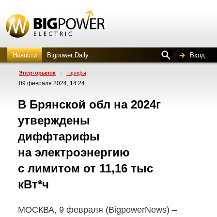
Новости
Bigpower Daily
Вход
Энергорынок
|
Тарифы
09 февраля 2024, 14:24
В Брянской обл на 2024г
утверждены
диффтарифы
на электроэнергию
с лимитом от 11,16 тыс
кВт*ч
МОСКВА, 9 февраля (BigpowerNews) –