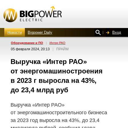
Новости
Bigpower Daily
Вход
Оборудование и ПО
|
Интер РАО
05 февраля 2024, 20:13
|
ПРАЙМ
Выручка «Интер РАО»
от энергомашиностроения
в 2023 г выросла на 43%,
до 23,4 млрд руб
Выручка «Интер РАО»
от энергомашиностроительного бизнеса
за 2023 год выросла на 43%, до 23,4