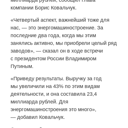
миллиарда рублей, сообщил глава
компании Борис Ковальчук.
«Четвертый аспект, важнейший тоже для
нас, — это энергомашиностроение. За
последние два года, когда мы этим
занялись активно, мы приобрели целый ряд
заводов», — сказал он в ходе встречи
с президентом России Владимиром
Путиным.
«Приведу результаты. Выручку за год
мы увеличили на 43% по этим видам
деятельности, и она составила 23,4
миллиарда рублей. Для
энергомашиностроения это много»,
— добавил Ковальчук.