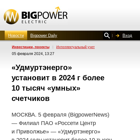
Новости
Bigpower Daily
Вход
Инвестиции, проекты
|
Интеллектуальный учет
05 февраля 2024, 13:27
«Удмуртэнерго»
установит в 2024 г более
10 тысяч «умных»
счетчиков
МОСКВА. 5 февраля (BigpowerNews)
— Филиал ПАО «Россети Центр
и Приволжье» — «Удмуртэнерго»