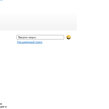
Расширенный поиск
на
ции и