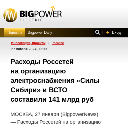
Новости
Bigpower Daily
Вход
Инвестиции, проекты
|
Россети
27 января 2024, 13:33
Расходы Россетей
на организацию
электроснабжения «Силы
Сибири» и ВСТО
составили 141 млрд руб
МОСКВА, 27 января (BigpowerNews)
— Расходы Россетей на организацию