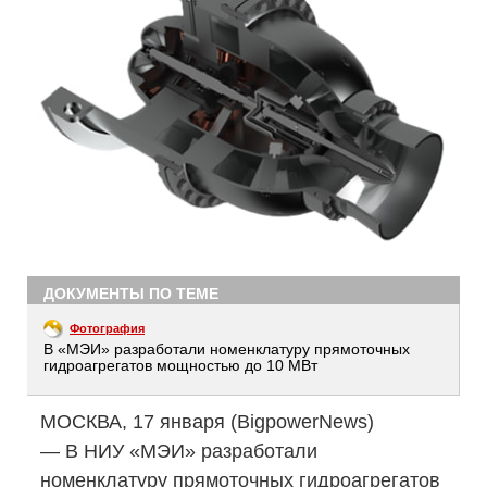
ДОКУМЕНТЫ ПО ТЕМЕ
Фотография
В «МЭИ» разработали номенклатуру прямоточных
гидроагрегатов мощностью до 10 МВт
МОСКВА, 17 января (BigpowerNews)
— В НИУ «МЭИ» разработали
номенклатуру прямоточных гидроагрегатов