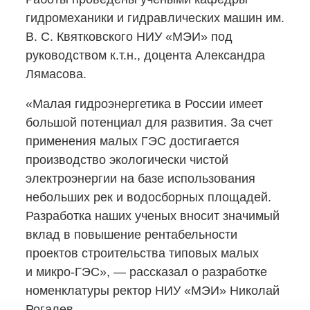
гидромеханики и гидравлических машин им.
В. С. Квятковского НИУ «МЭИ» под
руководством к.т.н., доцента Александра
Лямасова.​
«Малая гидроэнергетика в России имеет
большой потенциал для развития. За счет
применения малых ГЭС достигается
производство экологически чистой
электроэнергии на базе использования
небольших рек и водосборных площадей.
Разработка наших ученых вносит значимый
вклад в повышение рентабельности
проектов строительства типовых малых
и микро-ГЭС»,
— рассказал о разработке
номенклатуры ректор НИУ «МЭИ» Николай
Рогалев.