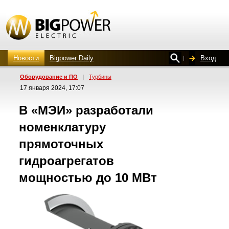
Новости
Bigpower Daily
Вход
Оборудование и ПО
|
Турбины
17 января 2024, 17:07
В «МЭИ» разработали
номенклатуру
прямоточных
гидроагрегатов
мощностью до 10 МВт