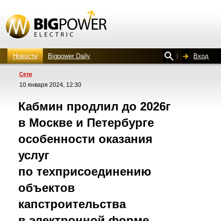
Новости
Bigpower Daily
Вход
Сети
10 января 2024, 12:30
Кабмин продлил до 2026г
в Москве и Петербурге
особенности оказания
услуг
по техприсоединению
объектов
капстроительства
в электронной форме