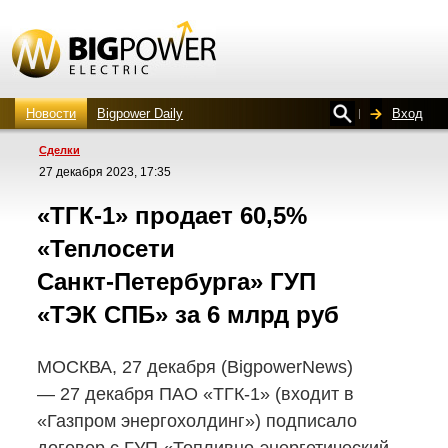
Новости
Bigpower Daily
Вход
Сделки
27 декабря 2023, 17:35
«ТГК-1»
продает 60,5%
«Теплосети
Санкт-Петербурга»
ГУП
«ТЭК СПБ» за 6 млрд руб
МОСКВА, 27 декабря (BigpowerNews)
— 27 декабря ПАО
«ТГК-1»
(входит в
«Газпром энергохолдинг») подписало