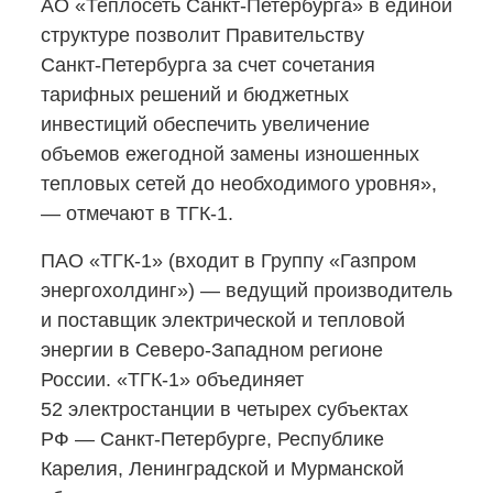
АО «Теплосеть
Санкт-Петербурга»
в единой
структуре позволит Правительству
Санкт-Петербурга
за счет сочетания
тарифных решений и бюджетных
инвестиций обеспечить увеличение
объемов ежегодной замены изношенных
тепловых сетей до необходимого уровня»,
— отмечают в ТГК-1.
ПАО
«ТГК-1»
(входит в Группу «Газпром
энергохолдинг») — ведущий производитель
и поставщик электрической и тепловой
энергии
в Северо-Западном
регионе
России.
«ТГК-1»
объединяет
52 электростанции в четырех субъектах
РФ —
Санкт-Петербурге,
Республике
Карелия, Ленинградской и Мурманской