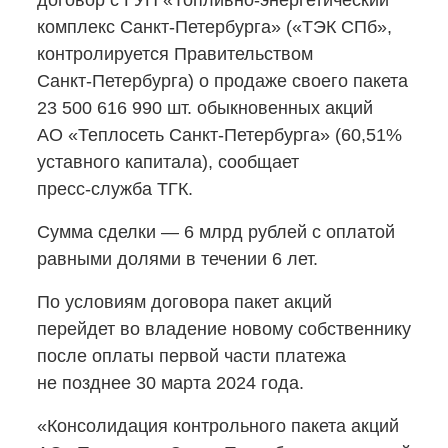
договор с ГУП
«Топливно-энергетический
комплекс
Санкт-Петербурга»
(«ТЭК СПб»,
контролируется Правительством
Санкт-Петербурга)
о продаже своего пакета
23 500 616 990 шт. обыкновенных акций
АО «Теплосеть
Санкт-Петербурга»
(60,51%
уставного капитала), сообщает
пресс-служба
ТГК.
Сумма сделки — 6 млрд рублей с оплатой
равными долями в течении 6 лет.
По условиям договора пакет акций
перейдет во владение новому собственнику
после оплаты первой части платежа
не позднее 30 марта 2024 года.
«Консолидация контрольного пакета акций