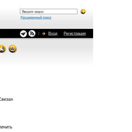
Расширенный поиск
Вход
Регистрация
Свеза»
печить