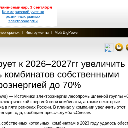
лайн-семинар, 3 сентября
Коммерческий учет на
розничных рынках
электроэнергии
нергорынок
Инструменты
Мой BigPower
ует к 2026–2027гг увеличить
ь комбинатов собственными
роэнергией до 70%
ews) — Источники электроэнергии лесопромышленной группы «
электрической энергией свои комбинаты, а также некоторые
 в пяти регионах России. В планах у компании увеличить этот
четыре года, сообщает
пресс-служба
«Свеза».
собственных котельных, комбинатам в 2023 году удалось обес