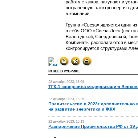
работу станков, закупают и уста
потраченную электроэнергию для
в компании.
Группа «Свеза» является один и
в себя ООО
«Свеза-Лес»
(поста
Вологодской, Свердловской, Тюме
Комбинаты располагаются в мест
контролируется структурами Але
РАНЕЕ В РУБРИКЕ
22 декабря 2023, 16:09
ТГК-1 завершила модернизацию Верхне
22 декабря 2023, 15:29
Правительство в 2023г дополнительно в
на развитие энергетики и ЖКХ
22 декабря 2023, 15:13
Распоряжение Правительства РФ от 19 