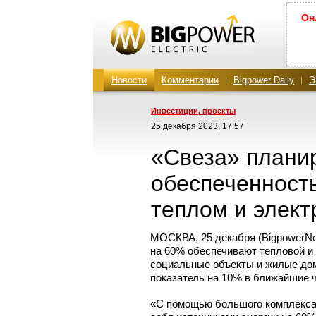
Он
Новости
Комментарии
Bigpower Daily
Э
Инвестиции, проекты
25 декабря 2023, 17:57
«Свеза» планир
обеспеченност
теплом и элект
МОСКВА, 25 декабря (BigpowerN
на 60% обеспечивают тепловой и 
социальные объекты и жилые дома
показатель на 10% в ближайшие 
«С помощью большого комплекса 