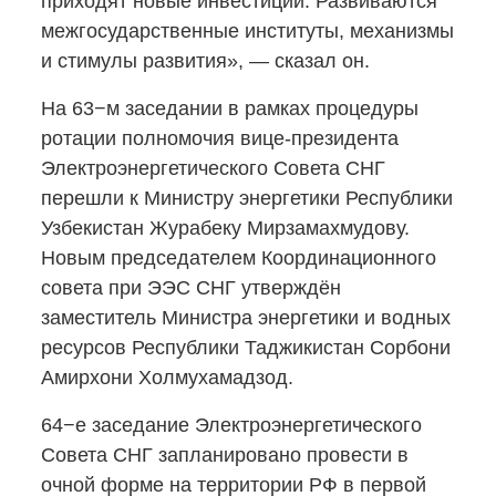
приходят новые инвестиции. Развиваются
межгосударственные институты, механизмы
и стимулы развития», — сказал он.
На 63−м заседании в рамках процедуры
ротации полномочия
вице-президента
Электроэнергетического Совета СНГ
перешли к Министру энергетики Республики
Узбекистан Журабеку Мирзамахмудову.
Новым председателем Координационного
совета при ЭЭС СНГ утверждён
заместитель Министра энергетики и водных
ресурсов Республики Таджикистан Сорбони
Амирхони Холмухамадзод.
64−е заседание Электроэнергетического
Совета СНГ запланировано провести в
очной форме на территории РФ в первой