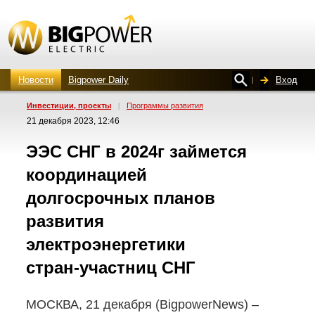
Новости
Bigpower Daily
Вход
Инвестиции, проекты
|
Программы развития
21 декабря 2023, 12:46
ЭЭС СНГ в 2024г займется
координацией
долгосрочных планов
развития
электроэнергетики
стран-участниц
СНГ
МОСКВА, 21 декабря (BigpowerNews) –