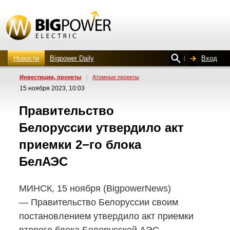
Новости
Bigpower Daily
Вход
Инвестиции, проекты
|
Атомные проекты
15 ноября 2023, 10:03
Правительство
Белоруссии утвердило акт
приемки 2−го блока
БелАЭС
МИНСК, 15 ноября (BigpowerNews)
— Правительство Белоруссии своим
постановлением утвердило акт приемки