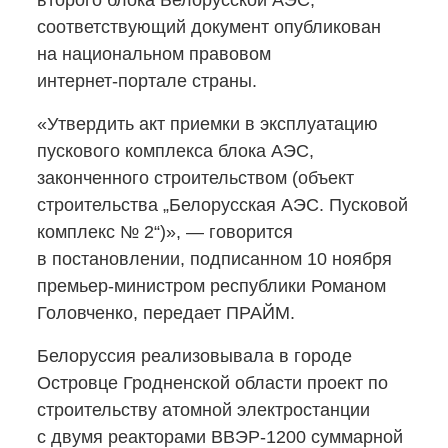
второго блока Белорусской АЭС,
соответствующий документ опубликован
на национальном правовом
интернет-портале
страны.
«Утвердить акт приемки в эксплуатацию
пускового комплекса блока АЭС,
законченного строительством (объект
строительства „Белорусская АЭС. Пусковой
комплекс № 2“)», — говорится
в постановлении, подписанном 10 ноября
премьер-министром
республики Романом
Головченко, передает ПРАЙМ.
Белоруссия реализовывала в городе
Островце Гродненской области проект по
строительству атомной электростанции
с двумя реакторами
ВВЭР-1200
суммарной