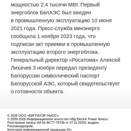
мощностью 2,4 тысячи МВт. Первый
энергоблок БелАЭС был введен
в промышленную эксплуатацию 10 июня
2021 года.
Пресс-служба
минэнерго
сообщила 1 ноября 2023 года, что
подписан акт приемки в промышленную
эксплуатацию второго энергоблока.
Генеральный директор «Росатома» Алексей
Лихачев 3 ноября передал президенту
Белоруссии символический паспорт
Белорусской АЭС, который свидетельствует
о готовности объекта.
© 2026 ООО «БИГПАУЭР НЬЮС».
© 2009-2026 Информационное агентство «Big Electric Power News».
Реестровая запись ИА № ФС77-79736 от 27.11.2020г. выдано
Роскомнадзором.
Категория информационной продукции 16+