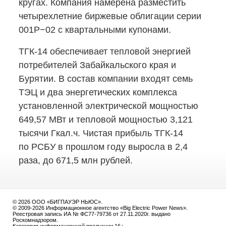
кругах. Компания намерена разместить
четырехлетние биржевые облигации серии
001Р−02 с квартальными купонами.
ТГК-14
обеспечивает тепловой энергией
потребителей Забайкальского края и
Бурятии. В состав компании входят семь
ТЭЦ и два энергетических комплекса
установленной электрической мощностью
649,57 МВт и тепловой мощностью 3,121
тысячи Гкал.ч. Чистая прибыль
ТГК-14
по РСБУ в прошлом году выросла в 2,4
раза, до 671,5 млн рублей.
© 2026 ООО «БИГПАУЭР НЬЮС».
© 2009-2026 Информационное агентство «Big Electric Power News».
Реестровая запись ИА № ФС77-79736 от 27.11.2020г. выдано
Роскомнадзором.