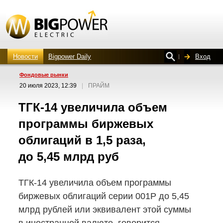
Новости
Bigpower Daily
Вход
Фондовые рынки
20 июля 2023, 12:39
|
ПРАЙМ
ТГК-14
увеличила объем
программы биржевых
облигаций в 1,5 раза,
до 5,45 млрд руб
ТГК-14
увеличила объем программы
биржевых облигаций серии 001Р до 5,45
млрд рублей или эквивалент этой суммы