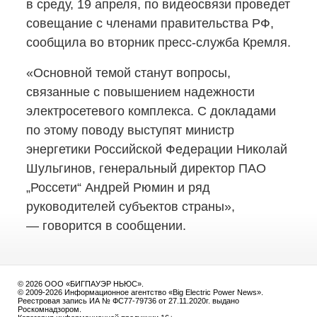
в среду, 19 апреля, по видеосвязи проведет
совещание с членами правительства РФ,
сообщила во вторник
пресс-служба
Кремля.
«Основной темой станут вопросы,
связанные с повышением надежности
электросетевого комплекса. С докладами
по этому поводу выступят министр
энергетики Российской Федерации Николай
Шульгинов, генеральный директор ПАО
„Россети“ Андрей Рюмин и ряд
руководителей субъектов страны»,
— говорится в сообщении.
© 2026 ООО «БИГПАУЭР НЬЮС».
© 2009-2026 Информационное агентство «Big Electric Power News».
Реестровая запись ИА № ФС77-79736 от 27.11.2020г. выдано
Роскомнадзором.