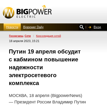
Новости
Bigpower Daily
Вход
Госорганы
Сети
|
Консолидация сетей
,
18 апреля 2023, 15:21
Путин 19 апреля обсудит
с кабмином повышение
надежности
электросетевого
комплекса
МОСКВА, 18 апреля (BigpowerNews)
— Президент России Владимир Путин