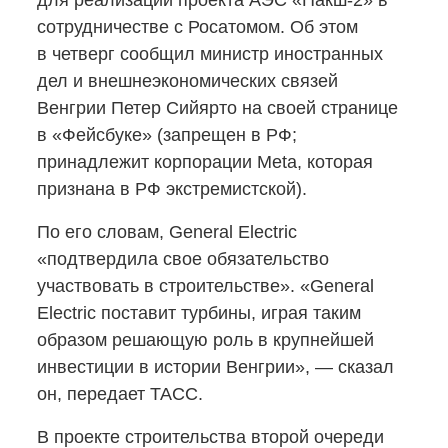
для реализации проекта АЭС
«Пакш-2»
в
сотрудничестве с Росатомом. Об этом
в четверг сообщил министр иностранных
дел и внешнеэкономических связей
Венгрии Петер Сийярто на своей странице
в «Фейсбуке» (запрещен в РФ;
принадлежит корпорации Meta, которая
признана в РФ экстремистской).
По его словам, General Electric
«подтвердила свое обязательство
участвовать в строительстве». «General
Electric поставит турбины, играя таким
образом решающую роль в крупнейшей
инвестиции в истории Венгрии», — сказал
он, передает ТАСС.
В проекте строительства второй очереди