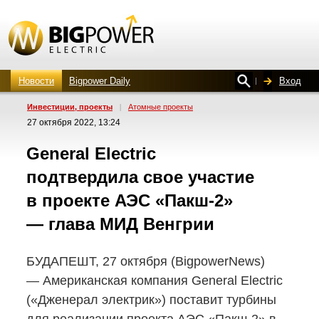
Новости
Bigpower Daily
Вход
Инвестиции, проекты
|
Атомные проекты
27 октября 2022, 13:24
General Electric
подтвердила свое участие
в проекте АЭС
«Пакш-2»
— глава МИД Венгрии
БУДАПЕШТ, 27 октября (BigpowerNews)
— Американская компания General Electric
(«Дженерал электрик») поставит турбины