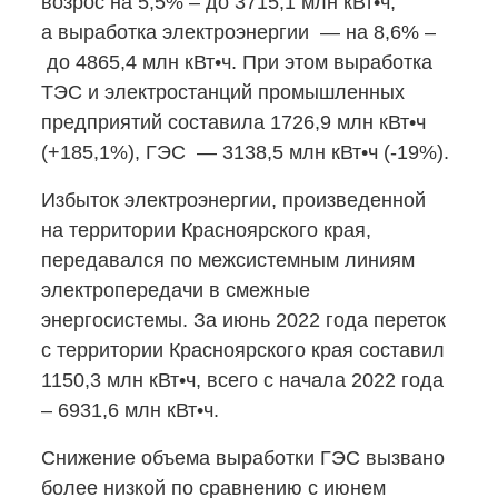
возрос на 5,5% – до 3715,1 млн кВт•ч,
а выработка электроэнергии — на 8,6% –
до 4865,4 млн кВт•ч. При этом выработка
ТЭС и электростанций промышленных
предприятий составила 1726,9 млн кВт•ч
(+185,1%), ГЭС — 3138,5 млн кВт•ч (-19%).
Избыток электроэнергии, произведенной
на территории Красноярского края,
передавался по межсистемным линиям
электропередачи в смежные
энергосистемы. За июнь 2022 года переток
с территории Красноярского края составил
1150,3 млн кВт•ч, всего с начала 2022 года
– 6931,6 млн кВт•ч.
Снижение объема выработки ГЭС вызвано
более низкой по сравнению с июнем