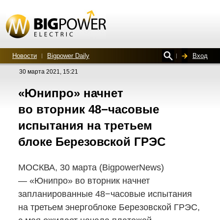
Новости
Bigpower Daily
Вход
30 марта 2021, 15:21
«Юнипро» начнет
во вторник 48−часовые
испытания на третьем
блоке Березовской ГРЭС
МОСКВА, 30 марта (BigpowerNews)
— «Юнипро» во вторник начнет
запланированные 48−часовые испытания
на третьем энергоблоке Березовской ГРЭС,