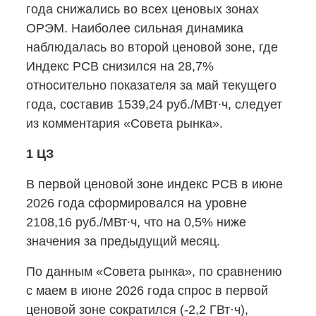
года снижались во всех ценовых зонах
ОРЭМ. Наиболее сильная динамика
наблюдалась во второй ценовой зоне, где
Индекс РСВ снизился на 28,7%
относительно показателя за май текущего
года, составив 1539,24 руб./МВт∙ч, следует
из комментария «Совета рынка».
1 ЦЗ
В первой ценовой зоне индекс РСВ в июне
2026 года сформировался на уровне
2108,16 руб./МВт∙ч, что на 0,5% ниже
значения за предыдущий месяц.
По данным «Совета рынка», по сравнению
с маем в июне 2026 года спрос в первой
ценовой зоне сократился
(-2,2
ГВт·ч),