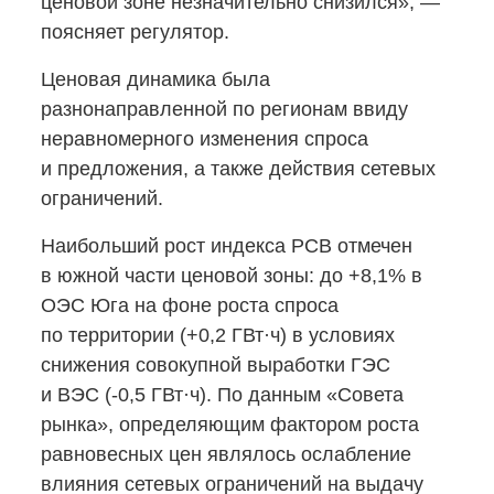
ценовой зоне незначительно снизился», —
поясняет регулятор.
Ценовая динамика была
разнонаправленной по регионам ввиду
неравномерного изменения спроса
и предложения, а также действия сетевых
ограничений.
Наибольший рост индекса РСВ отмечен
в южной части ценовой зоны: до +8,1% в
ОЭС Юга на фоне роста спроса
по территории (+0,2 ГВт·ч) в условиях
снижения совокупной выработки ГЭС
и ВЭС
(-0,5
ГВт·ч). По данным «Совета
рынка», определяющим фактором роста
равновесных цен являлось ослабление
влияния сетевых ограничений на выдачу