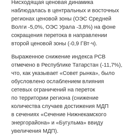
Нисходящая ценовая динамика
наблюдалась в центральных и восточных
регионах ценовой зоны (ОЭС Средней
Волги -
5,0%,
ОЭС Урала -
3,8%)
на фоне
сокращения перетока в направлении
второй ценовой зоны
(-0,9
ГВт·ч).
Выраженное снижение индекса РСВ
отмечено в Республике Татарстан
(-11,7%),
что, как указывает «Совет рынка», было
обусловлено ослаблением влияния
сетевых ограничений на переток
по территории региона (снижение
количества случаев достижения МДП
в сечениях «Сечение Нижнекамского
энергорайона» и «Бугульма» ввиду
увеличения МДП).