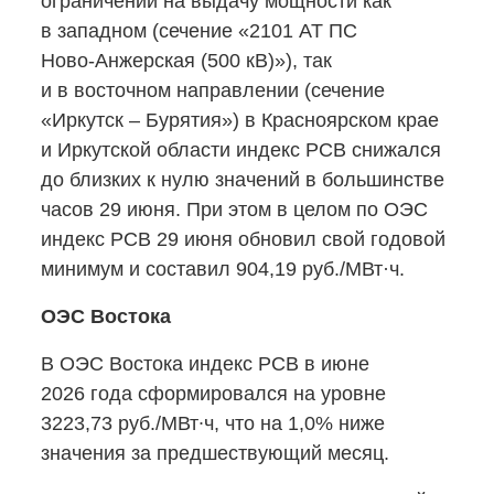
ограничений на выдачу мощности как
в западном (сечение «2101 АТ ПС
Ново-Анжерская
(500 кВ)»), так
и в восточном направлении (сечение
«Иркутск – Бурятия») в Красноярском крае
и Иркутской области индекс РСВ снижался
до близких к нулю значений в большинстве
часов 29 июня. При этом в целом по ОЭС
индекс РСВ 29 июня обновил свой годовой
минимум и составил 904,19 руб./МВт·ч.
ОЭС Востока
В ОЭС Востока индекс РСВ в июне
2026 года сформировался на уровне
3223,73 руб./МВт∙ч, что на 1,0% ниже
значения за предшествующий месяц.