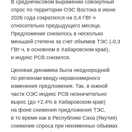
В среднечасовом выражении совокупный
спрос по территории ОЭС Востока в июне
2026 года сократился на 0,4 ГВт·ч
относительно предыдущего месяца.
Предложение снизилось в несколько
меньшей степени за счет объемов ТЭС
(-0,3
ГВт·ч, в основном в Хабаровском крае),
и индекс РСВ снизился.
Ценовая динамика была неоднородной
по регионам ввиду неравномерного
изменения предложения. Так, в южной
части ОЭС индекс РСВ незначительно
вырос (до +2,4% в Хабаровском крае)
на фоне снижения предложения ТЭС,
в то время как в Республике Саха (Якутия)
снижение спроса при неизменных объемах