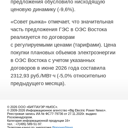
предложения обусловило нисходящую
ценовую динамику (-9,6%).
«Совет рынка» отмечает, что значительная
часть предложения ГЭС в ОЭС Востока
реализуется по договорам
с регулируемыми ценами (тарифами). Цена
покупки плановых объемов электроэнергии
в ОЭС Востока с учетом указанных
договоров в июне 2026 года составила
2312,93 руб./МВт∙ч
(-5,0%
относительно
предыдущего месяца).
© 2026 ООО «БИГПАУЭР НЬЮС».
© 2009-2026 Информационное агентство «Big Electric Power News».
Реестровая запись ИА № ФС77-79736 от 27.11.2020г. выдано
Роскомнадзором.
Категория информационной продукции 16+
тел. : +7(495) 589-51-97.
Телеграм-канал по энергетике
BigpowerNews