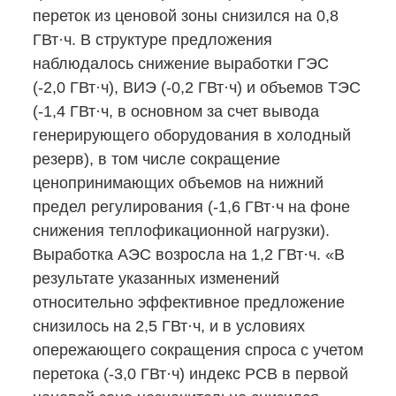
переток из ценовой зоны снизился на 0,8
ГВт·ч. В структуре предложения
наблюдалось снижение выработки ГЭС
(-2,0
ГВт·ч), ВИЭ
(-0,2
ГВт·ч) и объемов ТЭС
(-1,4
ГВт·ч, в основном за счет вывода
генерирующего оборудования в холодный
резерв), в том числе сокращение
ценопринимающих объемов на нижний
предел регулирования
(-1,6
ГВт·ч на фоне
снижения теплофикационной нагрузки).
Выработка АЭС возросла на 1,2 ГВт·ч. «В
результате указанных изменений
относительно эффективное предложение
снизилось на 2,5 ГВт·ч, и в условиях
опережающего сокращения спроса с учетом
перетока
(-3,0
ГВт·ч) индекс РСВ в первой