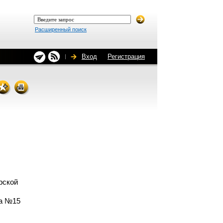
Расширенный поиск
Вход
Регистрация
рской
та №15