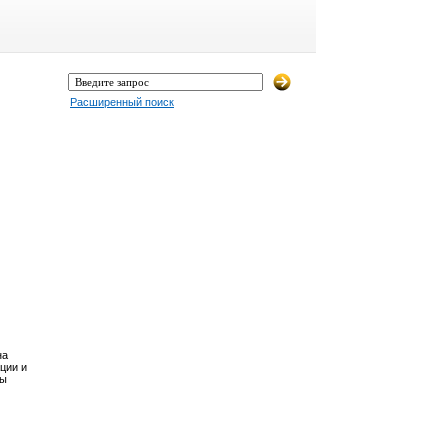
Расширенный поиск
на
ции и
Вы