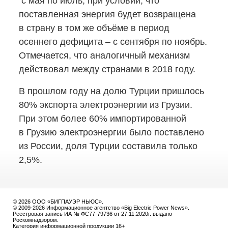
с мая по июль, при условии, что
поставленная энергия будет возвращена
в страну в том же объёме в период
осеннего дефицита – с сентября по ноябрь.
Отмечается, что аналогичный механизм
действовал между странами в 2018 году.
В прошлом году на долю Турции пришлось
80% экспорта электроэнергии из Грузии.
При этом более 60% импортированной
в Грузию электроэнергии было поставлено
из России, доля Турции составила только
2,5%.
© 2026 ООО «БИГПАУЭР НЬЮС».
© 2009-2026 Информационное агентство «Big Electric Power News».
Реестровая запись ИА № ФС77-79736 от 27.11.2020г. выдано
Роскомнадзором.
Категория информационной продукции 16+