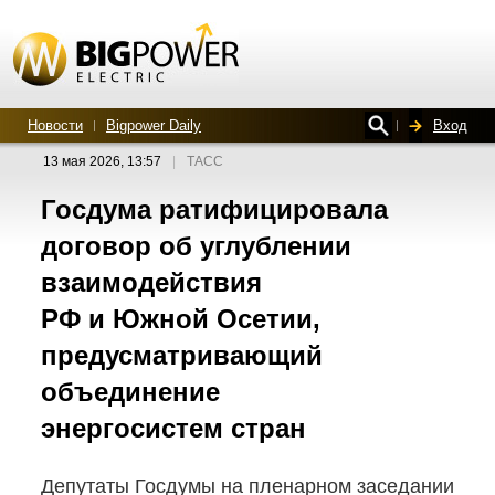
Новости
Bigpower Daily
Вход
13 мая 2026, 13:57
|
ТАСС
Госдума ратифицировала
договор об углублении
взаимодействия
РФ и Южной Осетии,
предусматривающий
объединение
энергосистем стран
Депутаты Госдумы на пленарном заседании