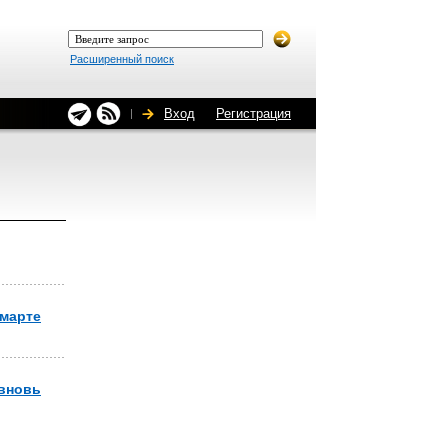
Расширенный поиск
Вход
Регистрация
 марте
 вновь