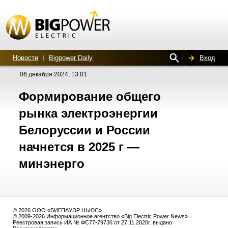
Новости
Bigpower Daily
Вход
06 декабря 2024, 13:01
Формирование общего
рынка электроэнергии
Белоруссии и России
начнется в 2025 г —
минэнерго
© 2026 ООО «БИГПАУЭР НЬЮС».
© 2009-2026 Информационное агентство «Big Electric Power News».
Реестровая запись ИА № ФС77-79736 от 27.11.2020г. выдано